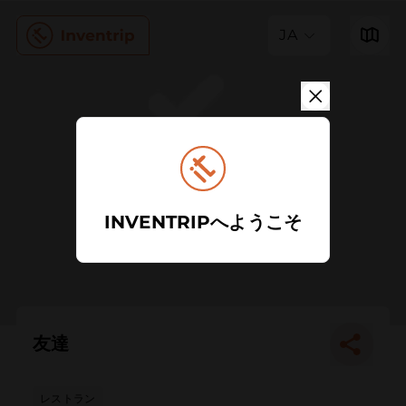
JA
INVENTRIPへようこそ
友達
レストラン