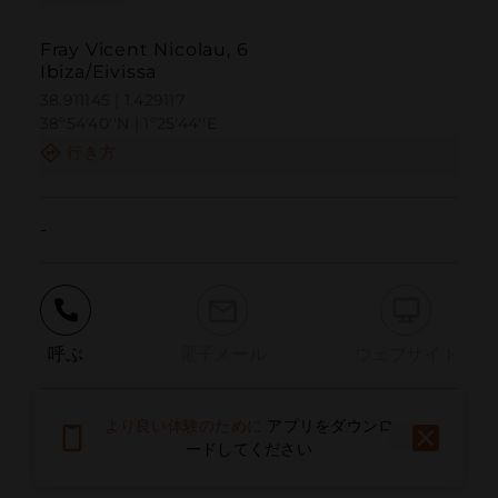
Fray Vicent Nicolau, 6
Ibiza/Eivissa
38.911145 | 1.429117
38º54'40''N | 1º25'44''E
行き方
-
呼ぶ
電子メール
ウェブサイト
より良い体験のために
アプリをダウンロ
問題を報告する
ードしてください