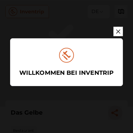
DE
WILLKOMMEN BEI INVENTRIP
Das Gelbe
Restaurant