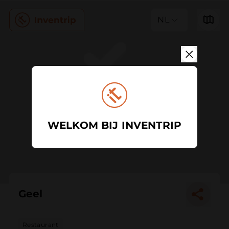
NL
WELKOM BIJ INVENTRIP
Geel
Restaurant