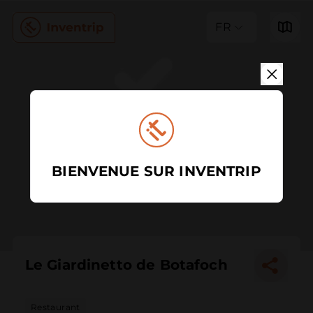
FR
BIENVENUE SUR INVENTRIP
Le Giardinetto de Botafoch
Restaurant