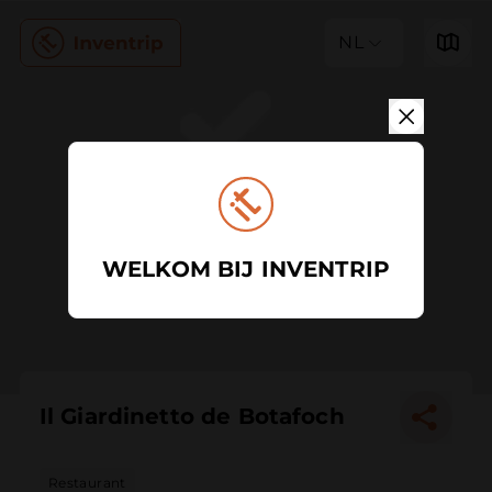
NL
WELKOM BIJ INVENTRIP
Il Giardinetto de Botafoch
Restaurant