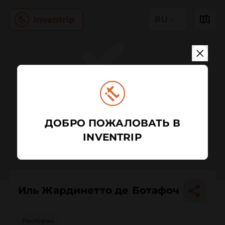
RU
ДОБРО ПОЖАЛОВАТЬ В
INVENTRIP
Иль Жардинетто де Ботафоч
Ресторан