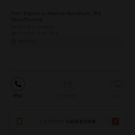
Port Esportiu Marina Botafoch, 314
Ibiza/Eivissa
38.912216 | 1.449875
38º54'43''N | 1º26'59''E
如何到达
-
呼叫
电子邮件
网站
报告问题
下载应用程序
以获得更佳体验