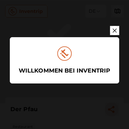
DE
WILLKOMMEN BEI INVENTRIP
Der Pfau
Restaurant