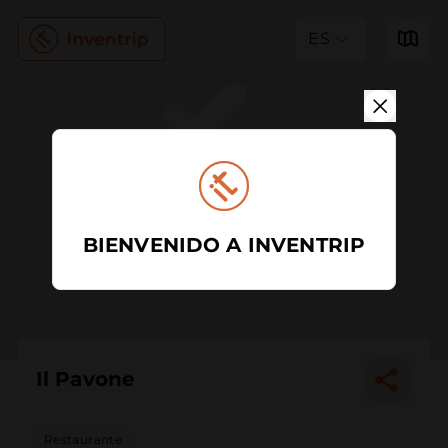
ES
BIENVENIDO A INVENTRIP
Il Pavone
Restaurante