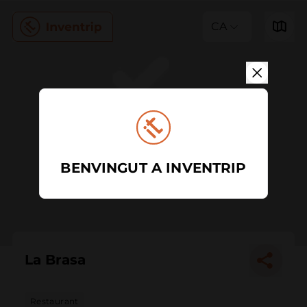
CA
BENVINGUT A INVENTRIP
La Brasa
Restaurant