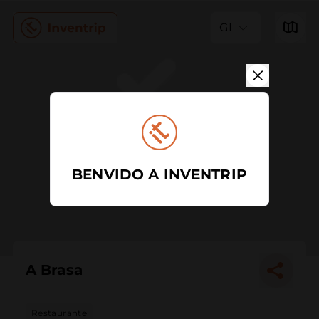
GL
BENVIDO A INVENTRIP
A Brasa
Restaurante