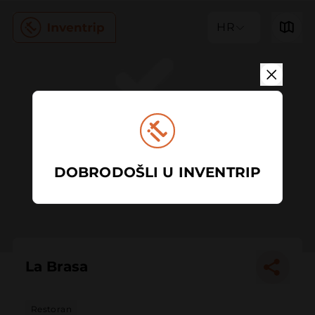
HR
DOBRODOŠLI U INVENTRIP
La Brasa
Restoran