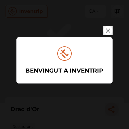
CA
BENVINGUT A INVENTRIP
Drac d'Or
Restaurant