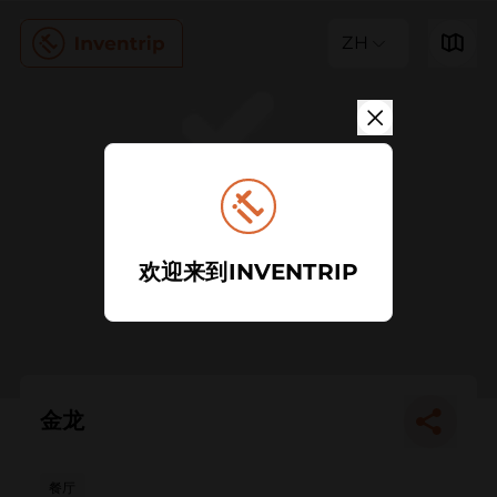
ZH
欢迎来到INVENTRIP
金龙
餐厅