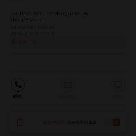
Av. Pere Matutes Noguera, 26
Ibiza/Eivissa
38.902438 | 1.419199
38º54'8''N | 1º25'9''E
如何到达
-
呼叫
电子邮件
网站
报告问题
下载应用程序
以获得更佳体验