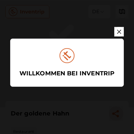
DE
WILLKOMMEN BEI INVENTRIP
Der goldene Hahn
Restaurant