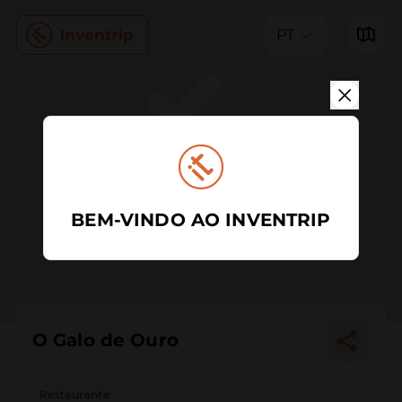
PT
BEM-VINDO AO INVENTRIP
O Galo de Ouro
Restaurante