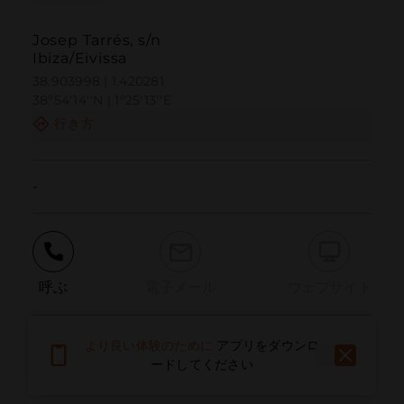
Josep Tarrés, s/n
Ibiza/Eivissa
38.903998 | 1.420281
38º54'14''N | 1º25'13''E
行き方
-
呼ぶ
電子メール
ウェブサイト
より良い体験のために
アプリをダウンロ
問題を報告する
ードしてください