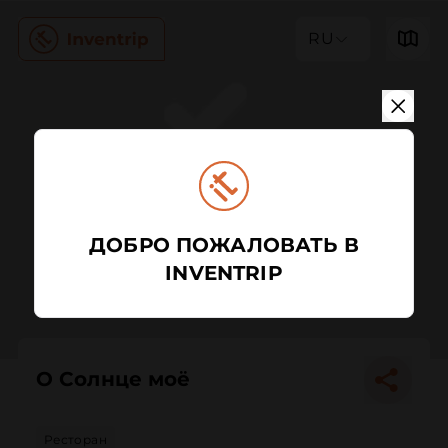
RU
ДОБРО ПОЖАЛОВАТЬ В
INVENTRIP
О Солнце моё
Ресторан