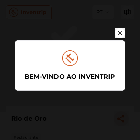
PT
BEM-VINDO AO INVENTRIP
Rio de Oro
Restaurante