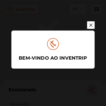
PT
BEM-VINDO AO INVENTRIP
Ensolarado
Restaurante