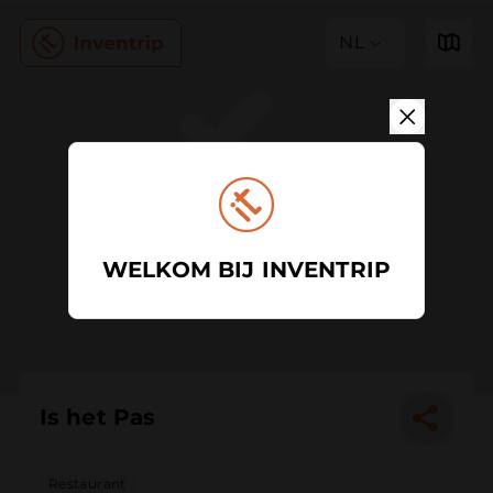
NL
WELKOM BIJ INVENTRIP
Is het Pas
Restaurant