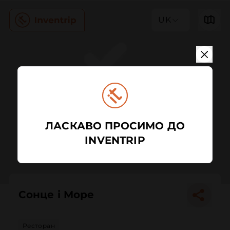
UK
ЛАСКАВО ПРОСИМО ДО
INVENTRIP
Сонце і Море
Ресторан