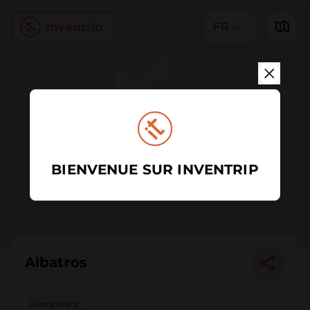
FR
BIENVENUE SUR INVENTRIP
Albatros
Restaurant