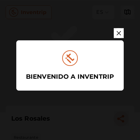
ES
BIENVENIDO A INVENTRIP
Los Rosales
Restaurante