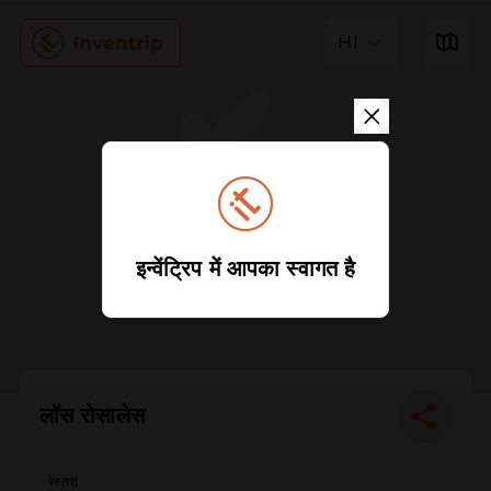
HI
इन्वेंट्रिप में आपका स्वागत है
लॉस रोसालेस
रेस्तरां