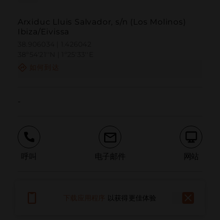
Arxiduc Lluis Salvador, s/n (Los Molinos)
Ibiza/Eivissa
38.906034 | 1.426042
38º54'21''N | 1º25'33''E
如何到达
-
呼叫
电子邮件
网站
报告问题
下载应用程序
以获得更佳体验