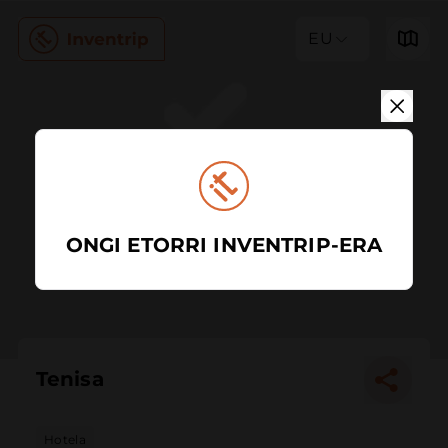
EU
ONGI ETORRI INVENTRIP-ERA
Tenisa
Hotela