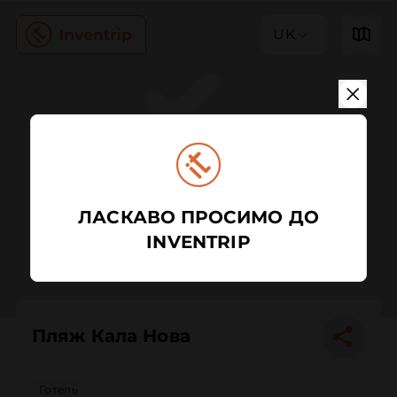
UK
ЛАСКАВО ПРОСИМО ДО
INVENTRIP
Пляж Кала Нова
Готель