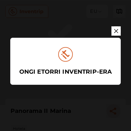
EU
ONGI ETORRI INVENTRIP-ERA
Panorama II Marina
Hotela