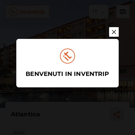
IT
BENVENUTI IN INVENTRIP
Atlantico
Hotel