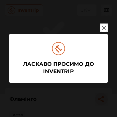
UK
ЛАСКАВО ПРОСИМО ДО
INVENTRIP
Фламінго
Гостел