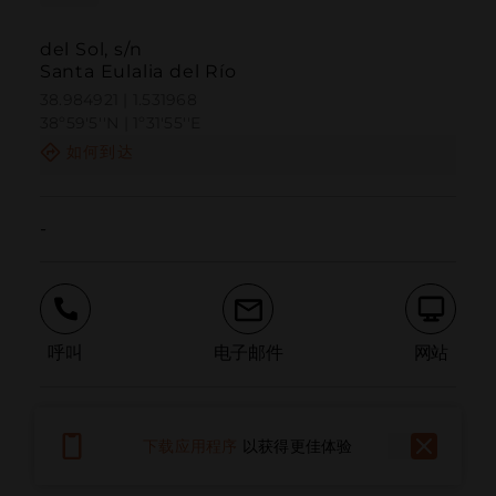
del Sol, s/n
Santa Eulalia del Río
38.984921 | 1.531968
38º59'5''N | 1º31'55''E
如何到达
-
呼叫
电子邮件
网站
报告问题
下载应用程序
以获得更佳体验