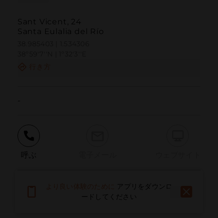
Sant Vicent, 24
Santa Eulalia del Río
38.985403 | 1.534306
38º59'7''N | 1º32'3''E
行き方
-
呼ぶ
電子メール
ウェブサイト
より良い体験のために
アプリをダウンロ
問題を報告する
ードしてください