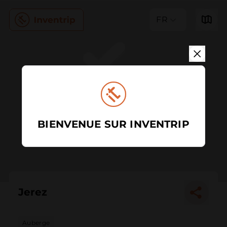
FR
BIENVENUE SUR INVENTRIP
Jerez
Auberge