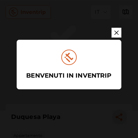
IT
BENVENUTI IN INVENTRIP
Duquesa Playa
Appartamento