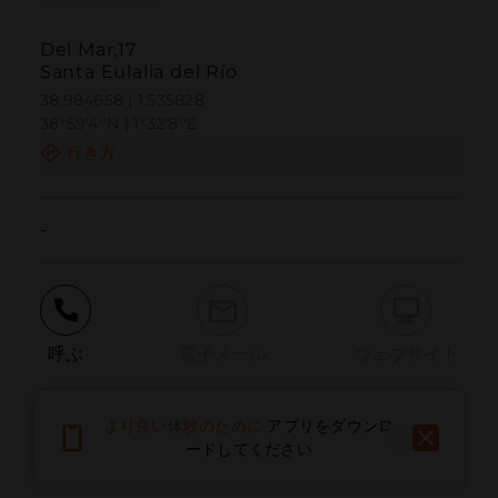
Del Mar,17
Santa Eulalia del Río
38.984658 | 1.535828
38º59'4''N | 1º32'8''E
行き方
-
呼ぶ
電子メール
ウェブサイト
より良い体験のために
アプリをダウンロ
問題を報告する
ードしてください