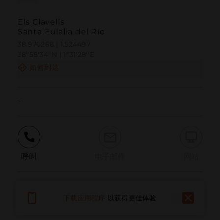
Els Clavells
Santa Eulalia del Río
38.976268 | 1.524497
38º58'34''N | 1º31'28''E
如何到达
-
呼叫
电子邮件
网站
报告问题
下载应用程序
以获得更佳体验