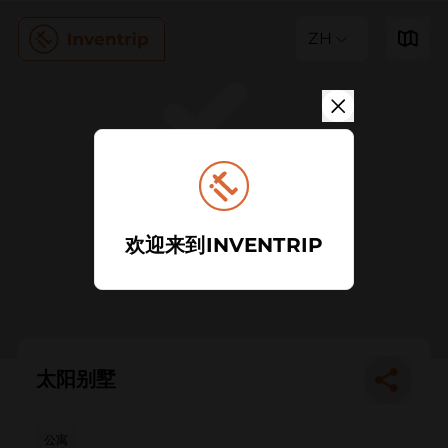
ZH
欢迎来到INVENTRIP
太阳别墅
公寓