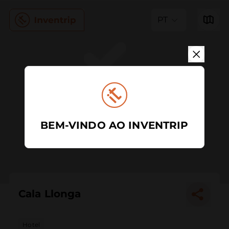
PT
BEM-VINDO AO INVENTRIP
Cala Llonga
Hotel