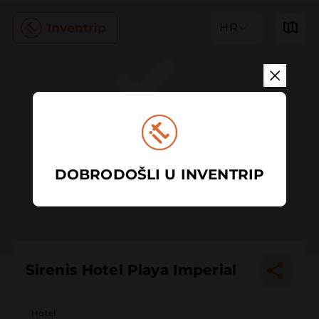
HR
DOBRODOŠLI U INVENTRIP
Sirenis Hotel Playa Imperial
Hotel