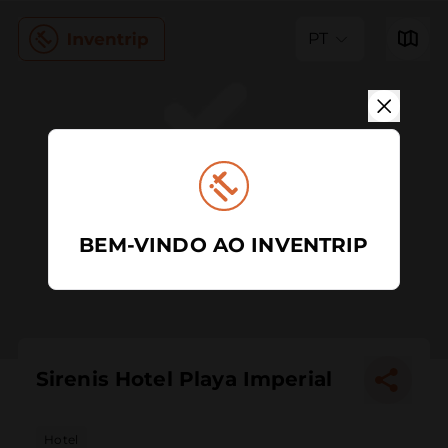
PT
BEM-VINDO AO INVENTRIP
Sirenis Hotel Playa Imperial
Hotel