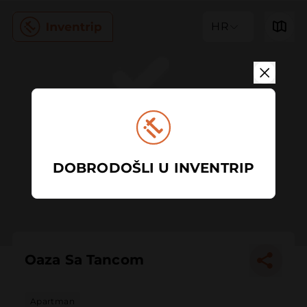
HR
DOBRODOŠLI U INVENTRIP
Oaza Sa Tancom
Apartman