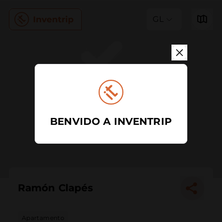
GL
BENVIDO A INVENTRIP
Ramón Clapés
Apartamento