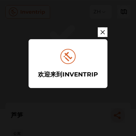
ZH
欢迎来到INVENTRIP
芦笋
公寓