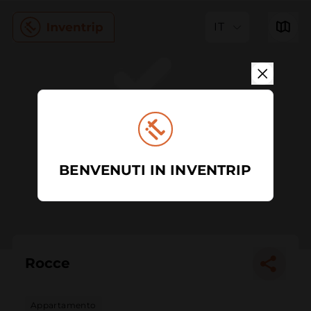
IT
BENVENUTI IN INVENTRIP
Rocce
Appartamento