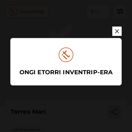
EU
ONGI ETORRI INVENTRIP-ERA
Torres Marí
Apartamentua