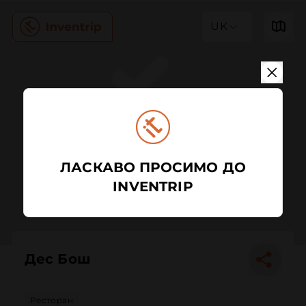
UK
ЛАСКАВО ПРОСИМО ДО
INVENTRIP
Дес Бош
Ресторан