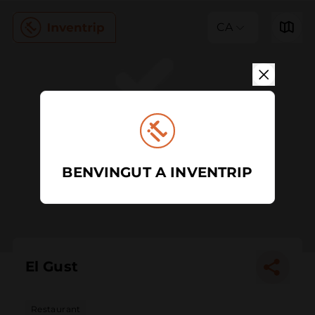
CA
BENVINGUT A INVENTRIP
El Gust
Restaurant