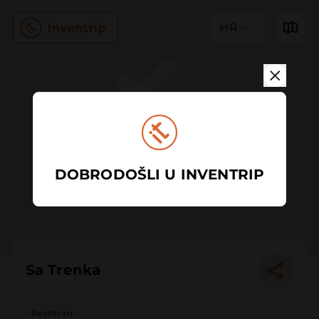
HR
DOBRODOŠLI U INVENTRIP
Sa Trenka
Restoran