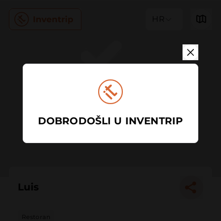
HR
DOBRODOŠLI U INVENTRIP
Luis
Restoran