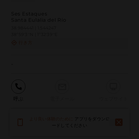
Ses Estaques
Santa Eulalia del Río
38.984441 | 1.544247
38º59'3''N | 1º32'39''E
行き方
-
呼ぶ
電子メール
ウェブサイト
より良い体験のために
アプリをダウンロ
問題を報告する
ードしてください