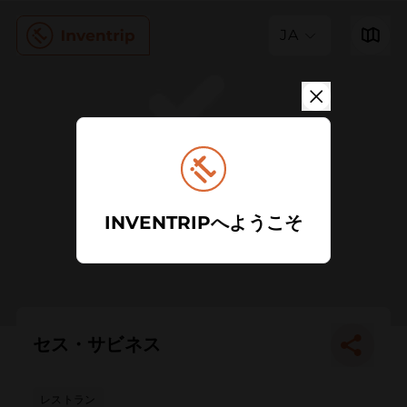
JA
INVENTRIPへようこそ
セス・サビネス
レストラン